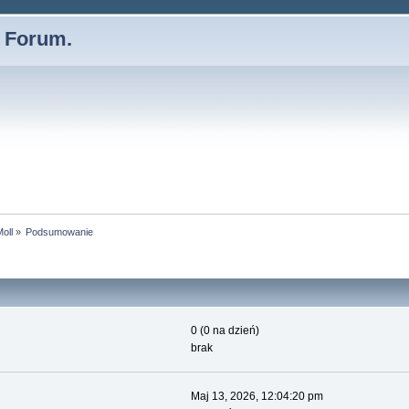
- Forum.
oll
»
Podsumowanie
0 (0 na dzień)
brak
Maj 13, 2026, 12:04:20 pm