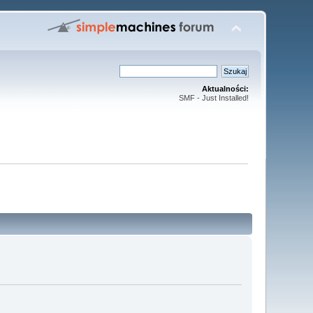
Aktualności:
SMF - Just Installed!