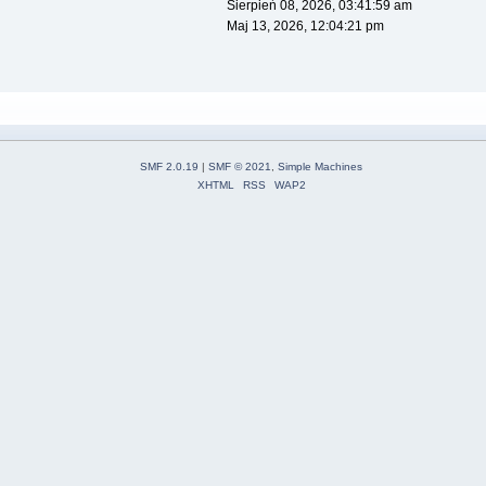
Sierpień 08, 2026, 03:41:59 am
Maj 13, 2026, 12:04:21 pm
SMF 2.0.19
|
SMF © 2021
,
Simple Machines
XHTML
RSS
WAP2