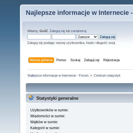
Najlepsze informacje w Internecie 
Witamy,
Gość
.
Zaloguj się
lub
zarejestruj
.
Zaloguj się podając nazwę użytkownika, hasło i długość sesji
Strona główna
Pomoc
Szukaj
Zaloguj się
Rejestracja
Najlepsze informacje w Internecie - Forum.
»
Centrum statystyk
Statystyki generalne
Użytkowników w sumie:
Wiadomości w sumie:
Wątków w sumie:
Kategorii w sumie: