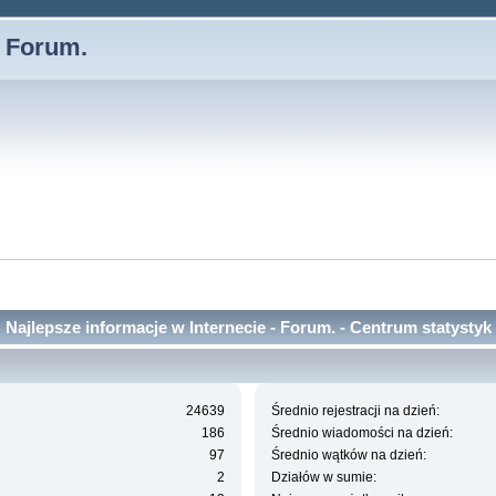
- Forum.
Najlepsze informacje w Internecie - Forum. - Centrum statystyk
24639
Średnio rejestracji na dzień:
186
Średnio wiadomości na dzień:
97
Średnio wątków na dzień:
2
Działów w sumie: