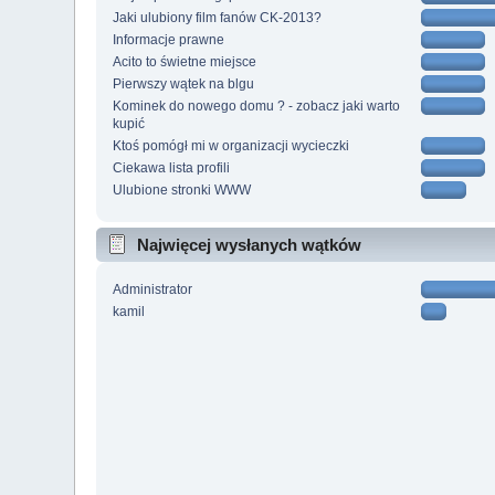
Jaki ulubiony film fanów CK-2013?
Informacje prawne
Acito to świetne miejsce
Pierwszy wątek na blgu
Kominek do nowego domu ? - zobacz jaki warto
kupić
Ktoś pomógł mi w organizacji wycieczki
Ciekawa lista profili
Ulubione stronki WWW
Najwięcej wysłanych wątków
Administrator
kamil