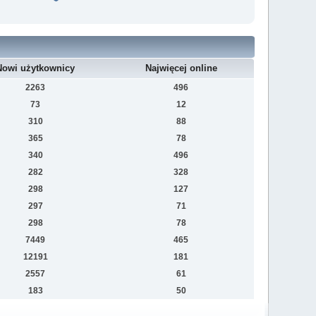
Nowi użytkownicy
Najwięcej online
2263
496
73
12
310
88
365
78
340
496
282
328
298
127
297
71
298
78
7449
465
12191
181
2557
61
183
50