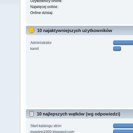
Użytkownicy online:
Najwięcej online:
Online dzisiaj:
10 najaktywniejszych użytkowników
Administrator
kamil
10 najlepszych wątków (wg odpowiedzi)
Start katalogu stron
mojetop1000.blogspot.com