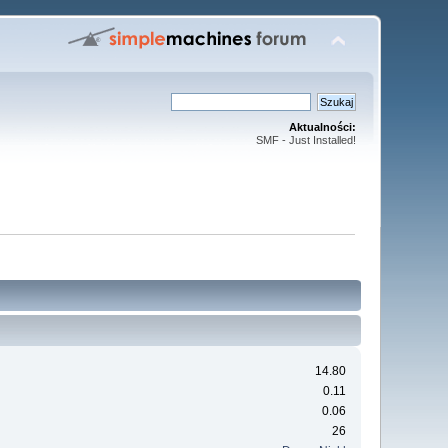
Aktualności:
SMF - Just Installed!
14.80
0.11
0.06
26