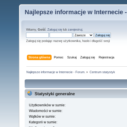
Najlepsze informacje w Internecie 
Witamy,
Gość
.
Zaloguj się
lub
zarejestruj
.
Zaloguj się podając nazwę użytkownika, hasło i długość sesji
Strona główna
Pomoc
Szukaj
Zaloguj się
Rejestracja
Najlepsze informacje w Internecie - Forum.
»
Centrum statystyk
Statystyki generalne
Użytkowników w sumie:
Wiadomości w sumie:
Wątków w sumie:
Kategorii w sumie: