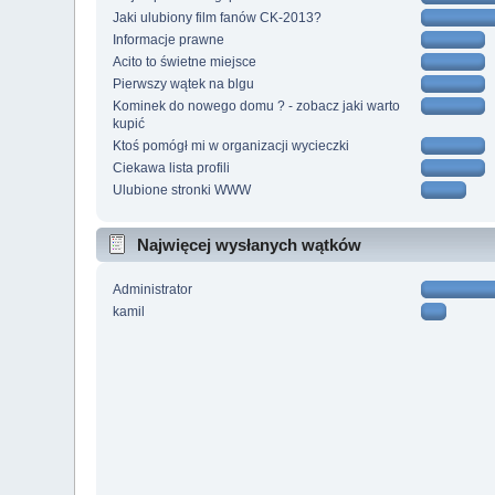
Jaki ulubiony film fanów CK-2013?
Informacje prawne
Acito to świetne miejsce
Pierwszy wątek na blgu
Kominek do nowego domu ? - zobacz jaki warto
kupić
Ktoś pomógł mi w organizacji wycieczki
Ciekawa lista profili
Ulubione stronki WWW
Najwięcej wysłanych wątków
Administrator
kamil