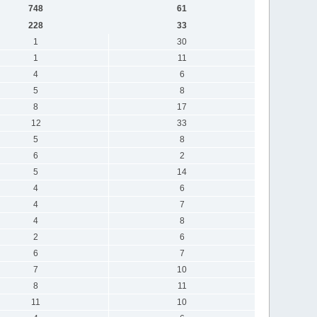
748
61
228
33
1
30
1
11
4
6
5
8
8
17
12
33
5
8
6
2
5
14
4
6
4
7
4
8
2
6
6
7
7
10
8
11
11
10