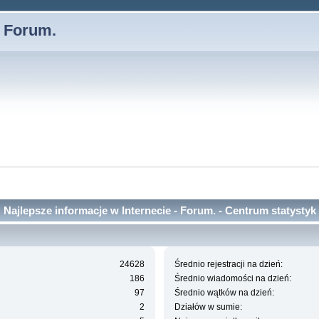
- Forum.
Najlepsze informacje w Internecie - Forum. - Centrum statystyk
24628
Średnio rejestracji na dzień:
186
Średnio wiadomości na dzień:
97
Średnio wątków na dzień:
2
Działów w sumie: