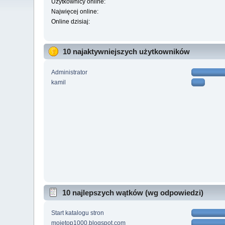
Użytkownicy online:
Najwięcej online:
Online dzisiaj:
10 najaktywniejszych użytkowników
Administrator
kamil
10 najlepszych wątków (wg odpowiedzi)
Start katalogu stron
mojetop1000.blogspot.com