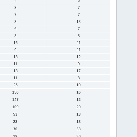
4
6
3
7
7
7
3
13
6
7
3
8
16
11
9
11
18
12
11
9
18
17
11
8
26
10
150
16
147
12
109
29
53
13
23
13
30
33
19
30