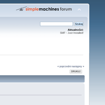
Aktualności:
SMF - Just Installed!
« poprzedni
następny »
DRUKUJ