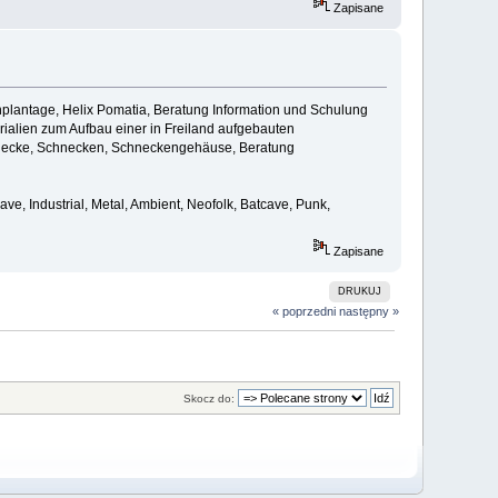
Zapisane
nplantage, Helix Pomatia, Beratung Information und Schulung
ialien zum Aufbau einer in Freiland aufgebauten
necke, Schnecken, Schneckengehäuse, Beratung
 Industrial, Metal, Ambient, Neofolk, Batcave, Punk,
Zapisane
DRUKUJ
« poprzedni
następny »
Skocz do: