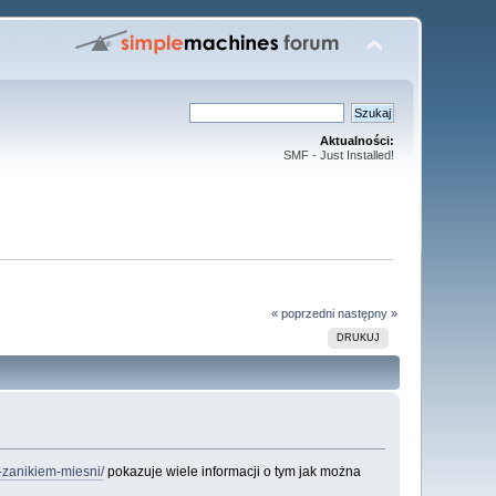
Aktualności:
SMF - Just Installed!
« poprzedni
następny »
DRUKUJ
-zanikiem-miesni/
pokazuje wiele informacji o tym jak można