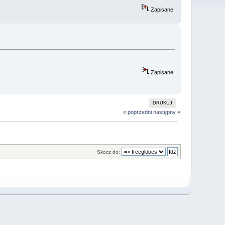
Zapisane
Zapisane
DRUKUJ
« poprzedni
następny »
Skocz do: